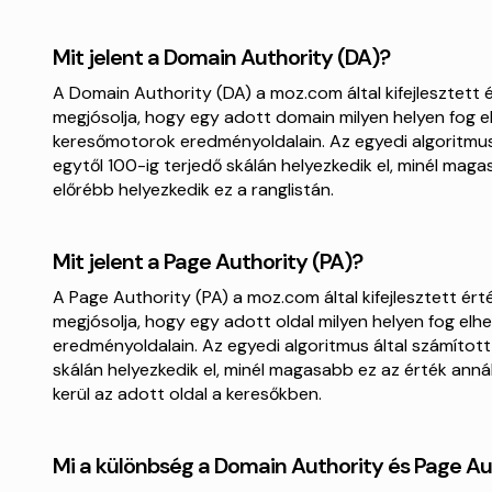
Mit jelent a Domain Authority (DA)?
A Domain Authority (DA) a moz.com által kifejlesztett 
megjósolja, hogy egy adott domain milyen helyen fog e
keresőmotorok eredményoldalain. Az egyedi algoritmus 
egytől 100-ig terjedő skálán helyezkedik el, minél maga
előrébb helyezkedik ez a ranglistán.
Mit jelent a Page Authority (PA)?
A Page Authority (PA) a moz.com által kifejlesztett ért
megjósolja, hogy egy adott oldal milyen helyen fog el
eredményoldalain. Az egyedi algoritmus által számított
skálán helyezkedik el, minél magasabb ez az érték anná
kerül az adott oldal a keresőkben.
Mi a különbség a Domain Authority és Page Au