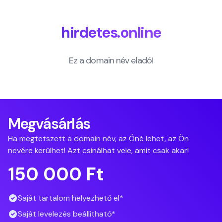
hirdetes.online
Ez a domain név eladó!
Megvásárlás
Ha megtetszett a domain név, az Öné lehet, az Ön
nevére kerülhet! Azt csinálhat vele, amit csak akar!
150 000 Ft
Saját tartalom helyezhető el*
Saját levelezés beállítható*