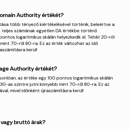
Domain Authority értékét?
ása több tényező kiértékelésével történik, beleértve a
k teljes számának egyetlen DA értékbe történő
ontos logaritmikus skálán helyezkedik el. Tehát 20-ról
mint 70-ről 80-ra. Ez az érték változhat az idő
raszámításra kerül!
Page Authority értékét?
onlóan, az értéke egy 100 pontos logaritmikus skálán
 30-as szintre jutni könyebb mint 70-ről 80-ra. Ez az
ával, mivel időnként újraszámításra kerül!
vagy bruttó árak?