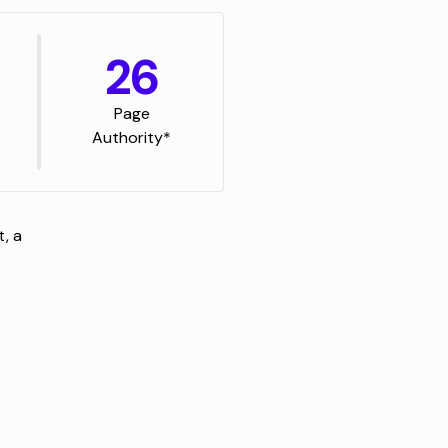
26
Page
Authority*
, a