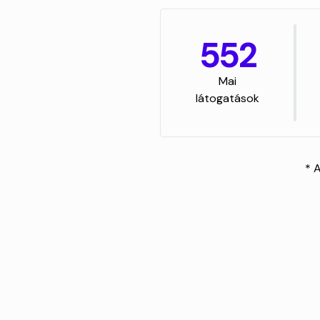
552
Mai
látogatások
* 